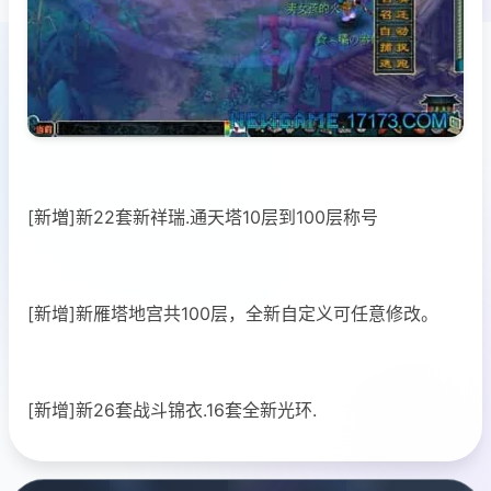
[新増]新22套新祥瑞.通天塔10层到100层称号
[新增]新雁塔地宫共100层，全新自定义可任意修改。
[新增]新26套战斗锦衣.16套全新光环.