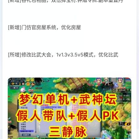
[新增]门仿官房屋系统，优化房屋
[所增]修改比武大会，1v1.3v3.5v5模式，优化比武