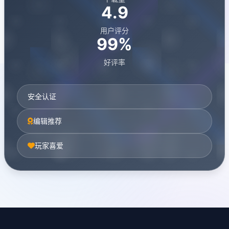
4.9
用户评分
99%
好评率
安全认证
编辑推荐
玩家喜爱