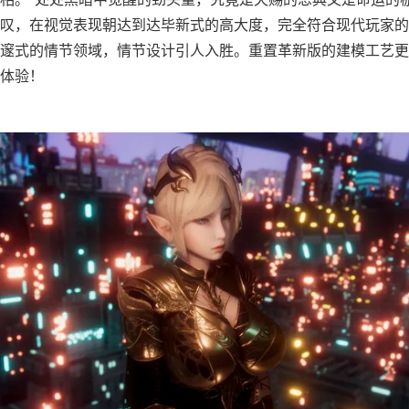
叹，在视觉表现朝达到达毕新式的高大度，完全符合现代玩家的
邃式的情节领域，情节设计引人入胜。重置革新版的建模工艺更
体验！