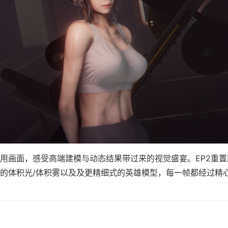
用画面，感受高端建模与动态结果带过来的视觉盛宴。EP2重
的体积光/体积雾以及及更精细式的英雄模型，每一帧都经过精