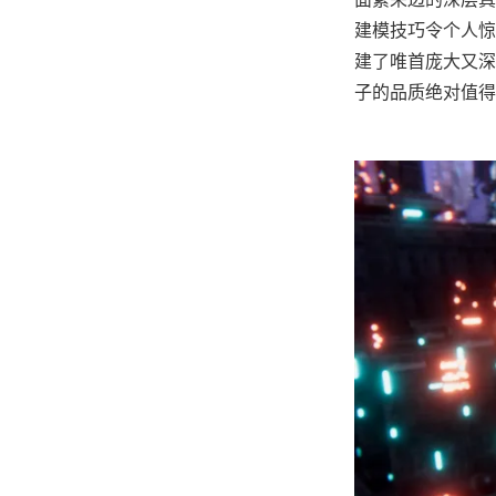
建模技巧令个人惊
建了唯首庞大又深
子的品质绝对值得