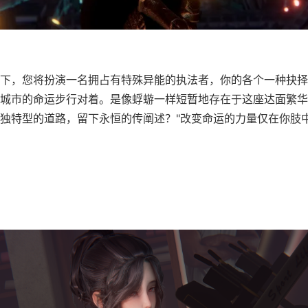
下，您将扮演一名拥占有特殊异能的执法者，你的各个一种抉择
城市的命运步行对着。是像蜉蝣一样短暂地存在于这座达面繁华
独特型的道路，留下永恒的传阐述？"改变命运的力量仅在你肢中