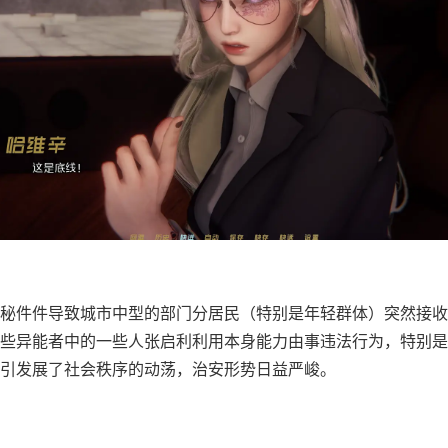
秘件件导致城市中型的部门分居民（特别是年轻群体）突然接收
些异能者中的一些人张启利利用本身能力由事违法行为，特别是
引发展了社会秩序的动荡，治安形势日益严峻。