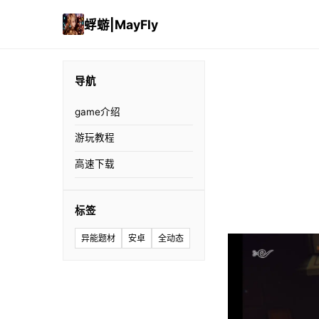
蜉蝣|MayFly
导航
game介绍
游玩教程
高速下载
标签
异能题材
安卓
全动态