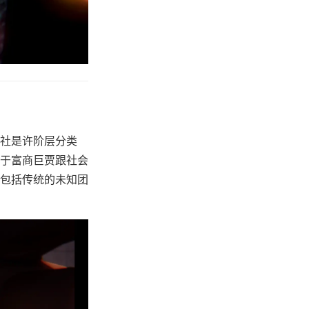
社是许阶层分类
于富商巨贾跟社会
包括传统的未知团