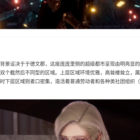
背景设决于于德文郡，这座庞庞里侧的超级都市呈现由明亮显的
双个截然后不同型的区域。上层区域环境优雅，高耸楼耸立，属
时下层区域则者口密集，造活着普通劳动者和各种类社团组织（