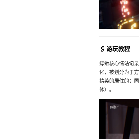
🖇️ 游玩教程
蜉蝣核心情站记录
化，被划分为于方
精英的居住的；同
体）。