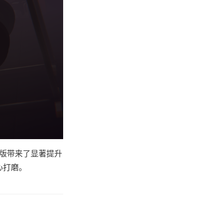
置版带来了显著提升
心打磨。