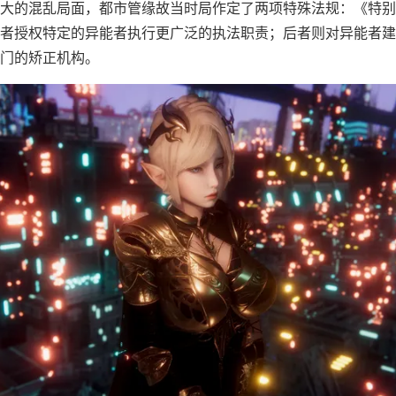
大的混乱局面，都市管缘故当时局作定了两项特殊法规：《特别
者授权特定的异能者执行更广泛的执法职责；后者则对异能者建
门的矫正机构。