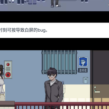
时刻可按导致白屏的bug。