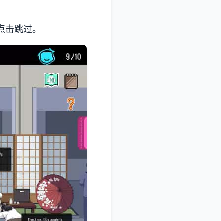
许点击跳过。