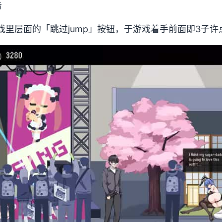
击
游戏里层面的「跳过jump」按钮，于游戏着手前面即3子