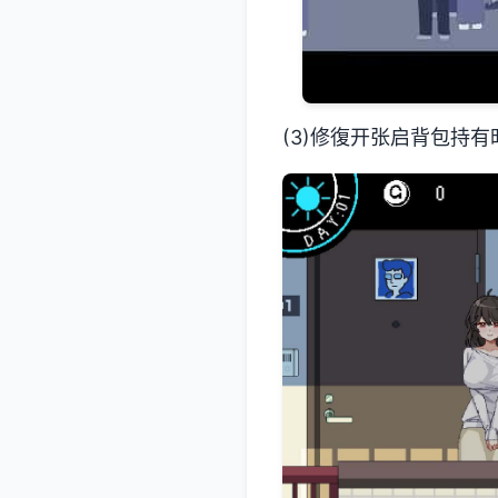
(3)修復开张启背包持有