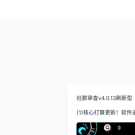
社群审查
v4.0.13刷新型
(1)核心打算更新！软