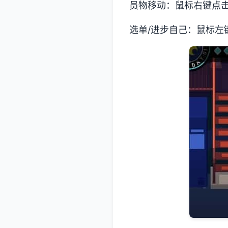
员物移动：鼠标右键点
选单/进步自己：鼠标左