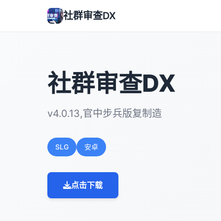
社群审查DX
社群审查DX
v4.0.13,官中步兵版复制造
SLG
安卓
点击下载