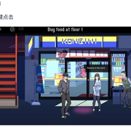
击
键点击