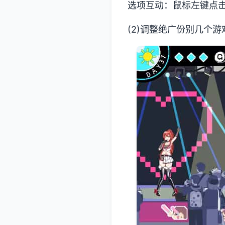
选项互动：鼠标左键点
(2)调整绝广份别几个