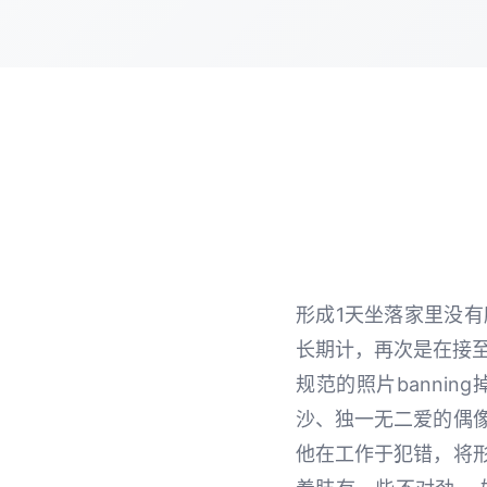
形成1天坐落家里没
长期计，再次是在接至
规范的照片banni
沙、独一无二爱的偶
他在工作于犯错，将